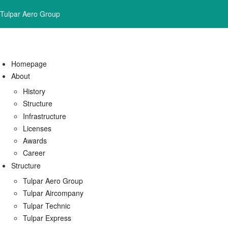
Tulpar Aero Group
Homepage
About
History
Structure
Infrastructure
Licenses
Awards
Career
Structure
Tulpar Aero Group
Tulpar Aircompany
Tulpar Technic
Tulpar Express