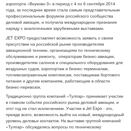
аэропорта «Внуково-3» в период с 4 по 6 сентября 2014
года, за последнее время стала самым представительным
профессиональным форумом российского сообщества
деловой авиации, и получила международное признание
наряду с аналогичными зарубежными выставками.
JET EXPO предоставляет возможность заявить о своем
присутствии на российской рынке производителям
авиационной техники, организациям по техническому
обслуживанию и ремонту, операторам бизнес-авиации,
производителям салонов и специального оборудования для
воздушных судов, аэропортам и бизнес-терминалам,
топливозаправочным комплексам, поставщикам бортового
питания и другим компаниям, работающим в области
бизнес-перевозок.
Традиционно группа компаний «Тулпар» принимает участие
в главном событии российского рынка деловой авиации, и
этот год не стал исключением. Участие в Jet Expo - это,
прежде всего, возможность выйти на новый, международный
уровень деловых контактов. На выставке группой компаний
«Тулпар» обсуждались вопросы по техническому